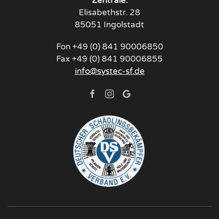
Zentrale:
Elisabethstr. 28
85051 Ingolstadt
Fon +49 (0) 841 90006850
Fax +49 (0) 841 90006855
info@systec-sf.de