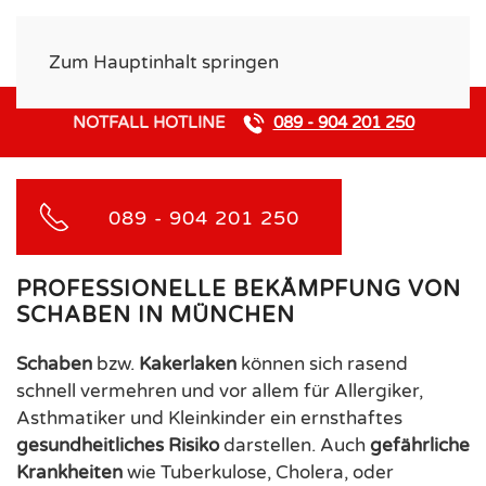
Zum Hauptinhalt springen
NOTFALL HOTLINE
089 - 904 201 250
089 - 904 201 250
PROFESSIONELLE BEKÄMPFUNG VON
SCHABEN IN MÜNCHEN
Schaben
bzw.
Kakerlaken
können sich rasend
schnell vermehren und vor allem für Allergiker,
Asthmatiker und Kleinkinder ein ernsthaftes
gesundheitliches Risiko
darstellen. Auch
gefährliche
Krankheiten
wie Tuberkulose, Cholera, oder