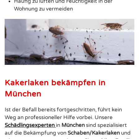
Häufig zu lüften und Feuchtigkeit in der
Wohnung zu vermeiden
Kakerlaken bekämpfen in
München
Ist der Befall bereits fortgeschritten, führt kein
Weg an professioneller Hilfe vorbei. Unsere
Schädlingsexperten
in
München
sind spezialisiert
auf die Bekämpfung von
Schaben/Kakerlaken
und