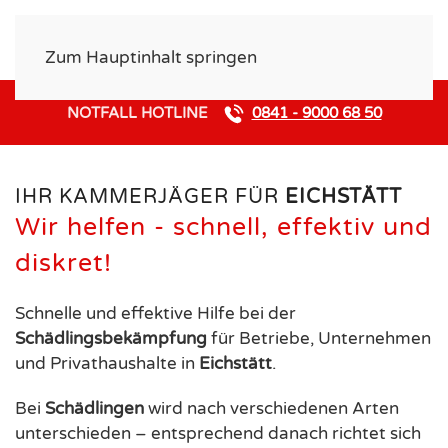
Zum Hauptinhalt springen
NOTFALL HOTLINE
0841 - 9000 68 50
IHR KAMMERJÄGER FÜR
EICHSTÄTT
Wir helfen - schnell, effektiv und
diskret!
Schnelle und effektive Hilfe bei der
Schädlingsbekämpfung
für Betriebe, Unternehmen
und Privathaushalte in
Eichstätt
.
Bei
Schädlingen
wird nach verschiedenen Arten
unterschieden – entsprechend danach richtet sich