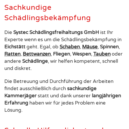
Sachkundige
Schädlingsbekämpfung
Die
Systec Schädlingsfreihaltungs GmbH
ist Ihr
Experte wenn es um die Schädlingsbekämpfung in
Eichstätt
geht. Egal, ob
Schaben
,
Mäuse
,
Spinnen
,
Ratten
,
Bettwanzen
,
Fliegen
,
Wespen
,
Tauben
oder
andere
Schädlinge
, wir helfen kompetent, schnell
und diskret.
Die Betreuung und Durchführung der Arbeiten
findet ausschließlich durch
sachkundige
Kammerjäger
statt und dank unserer
langjährigen
Erfahrung
haben wir für jedes Problem eine
Lösung.