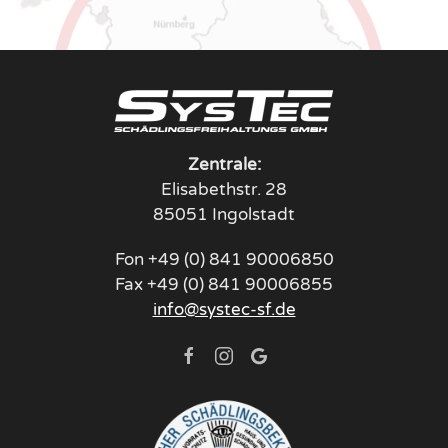
Zentrale:
Elisabethstr. 28
85051 Ingolstadt
Fon +49 (0) 841 90006850
Fax +49 (0) 841 90006855
info@systec-sf.de