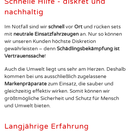
Schnelle Hilfe - diskret und
nachhaltig
Im Notfall sind wir
schnell
vor
Ort
und rücken sets
mit
neutrale
Einsatzfahrzeugen
an. Nur so können
wir unseren Kunden höchste Diskretion
gewährleisten – denn
Schädlingsbekämpfung ist
Vertrauenssache
!
Auch die Umwelt liegt uns sehr am Herzen. Deshalb
kommen bei uns ausschließlich zugelassene
Markenpräparate
zum Einsatz, die sauber und
gleichzeitig effektiv wirken. Somit können wir
größtmögliche Sicherheit und Schutz für Mensch
und Umwelt bieten.
Langjährige Erfahrung