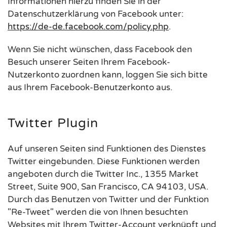
Informationen hierzu finden Sie in der
Datenschutzerklärung von Facebook unter:
https://de-de.facebook.com/policy.php
.
Wenn Sie nicht wünschen, dass Facebook den
Besuch unserer Seiten Ihrem Facebook-
Nutzerkonto zuordnen kann, loggen Sie sich bitte
aus Ihrem Facebook-Benutzerkonto aus.
Twitter Plugin
Auf unseren Seiten sind Funktionen des Dienstes
Twitter eingebunden. Diese Funktionen werden
angeboten durch die Twitter Inc., 1355 Market
Street, Suite 900, San Francisco, CA 94103, USA.
Durch das Benutzen von Twitter und der Funktion
"Re-Tweet" werden die von Ihnen besuchten
Websites mit Ihrem Twitter-Account verknüpft und