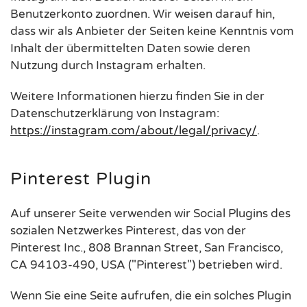
Benutzerkonto zuordnen. Wir weisen darauf hin,
dass wir als Anbieter der Seiten keine Kenntnis vom
Inhalt der übermittelten Daten sowie deren
Nutzung durch Instagram erhalten.
Weitere Informationen hierzu finden Sie in der
Datenschutzerklärung von Instagram:
https://instagram.com/about/legal/privacy/
.
Pinterest Plugin
Auf unserer Seite verwenden wir Social Plugins des
sozialen Netzwerkes Pinterest, das von der
Pinterest Inc., 808 Brannan Street, San Francisco,
CA 94103-490, USA ("Pinterest") betrieben wird.
Wenn Sie eine Seite aufrufen, die ein solches Plugin